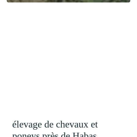
élevage de chevaux et
poneys près de Habas