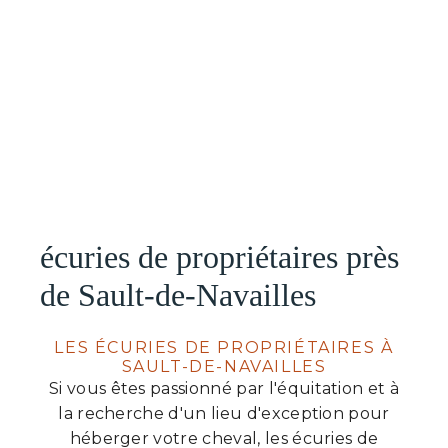
écuries de propriétaires près
de Sault-de-Navailles
LES ÉCURIES DE PROPRIÉTAIRES À
SAULT-DE-NAVAILLES
Si vous êtes passionné par l'équitation et à
la recherche d'un lieu d'exception pour
héberger votre cheval, les écuries de